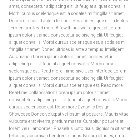
amet, consectetur adipiscing elit. Ut feugiat aliquet convallis.
Morbi cursus scelerisque est, a sodales mi fringilla sit amet.
Donec ultrices id ante a tempus. Sed scelerisque elit in lectus
fermentum. Read more A few things we’re great at Lorem
ipsum dolor sit amet, consectetur adipiscing elit. Ut feugiat
aliquet convallis. Morbi cursus scelerisque est, a sodales mi
fringilla sit amet. Donec ultrices id ante a tempus. Intelligent
Automation Lorem ipsum dolor sit amet, consectetur
adipiscing elit. Ut feugiat aliquet convallis. Morbi cursus
scelerisque est. Read more Immersive User Interface Lorem
ipsum dolor sit amet, consectetur adipiscing elit. Ut feugiat
aliquet convallis. Morbi cursus scelerisque est. Read more
Real-time Collaboration Lorem ipsum dolor sit amet,
consectetur adipiscing elit. Ut feugiat aliquet convallis. Morbi
cursus scelerisque est. Read more Dynamic Design
Showcase Donec volutpat vel ipsum at posuere. Mauris vitae
vulputate erat viverra, pretium massa. Curabitur posuere at
lorem vel ullamcorper. Phasellus justo risus, dignissim sit amet
tellus ac, accumsan hendrerit mauris. Nullam ultricies, urna