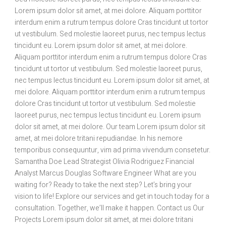
Lorem ipsum dolor sit amet, at mei dolore. Aliquam porttitor
interdum enim a rutrum tempus dolore Cras tincidunt ut tortor
ut vestibulum. Sed molestie laoreet purus, nec tempus lectus
tincidunt eu. Lorem ipsum dolor sit amet, at mei dolore.
Aliquam porttitor interdum enim a rutrum tempus dolore Cras
tincidunt ut tortor ut vestibulum. Sed molestie laoreet purus,
nec tempus lectus tincidunt eu. Lorem ipsum dolor sit amet, at
mei dolore. Aliquam porttitor interdum enim a rutrum tempus
dolore Cras tincidunt ut tortor ut vestibulum. Sed molestie
laoreet purus, nec tempus lectus tincidunt eu. Lorem ipsum
dolor sit amet, at mei dolore. Our team Lorem ipsum dolor sit
amet, at mei dolore tritani repudiandae. In his nemore
temporibus consequuntur, vim ad prima vivendum consetetur.
Samantha Doe Lead Strategist Olivia Rodriguez Financial
Analyst Marcus Douglas Software Engineer What are you
waiting for? Ready to take the next step? Let’s bring your
vision to life! Explore our services and get in touch today for a
consultation. Together, we’ll make it happen. Contact us Our
Projects Lorem ipsum dolor sit amet, at mei dolore tritani