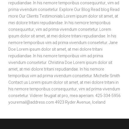
repudiandae. In his nemore temporibus consequuntur, vim ad
prima vivendum consetetur. Explore Our Blog Read blog Read
more Our Clients Testimonials Lorem ipsum dolor sit amet, at
mei dolore tritani repudiandae. In his nemore temporibus
consequuntur, vim ad prima vivendum consetetur. Lorem
ipsum dolor sit amet, at mei dolore tritani repudiandae. In his
nemore temporibus vim ad prima vivendum consetetur. Jane
Doe Lorem ipsum dolor sit amet, at mei dolore tritani
repudiandae. In his nemore temporibus vim ad prima
vivendum consetetur. Christina Doe Lorem ipsum dolor sit
amet, at mei dolore tritani repudiandae. In his nemore
temporibus vim ad prima vivendum consetetur. Michelle Smith
Contact us Lorem ipsum dolor sit amet, at mei dolore tritani in
his nemore temporibus consequuntur, vim ad prima vivendum
consetetur. Viderer feugiat at pro, mea aperiam. 425-334-5956
youremail@address.com
4923 Ryder Avenue, Iceland